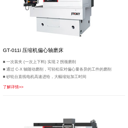
GT-011i 压缩机偏心轴磨床
■ 一次装夹 (一次上下料) 实现 2 拐颈磨削
■ 通过 C-X 轴随动磨削，可轻松应对偏心量各异的工件的磨削
■ 砂轮台直线电机高速进给，大幅缩短加工时间
了解详情>>