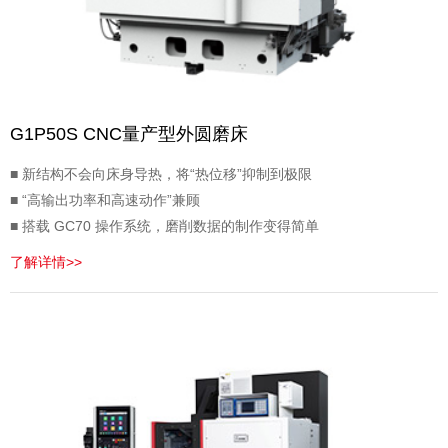
G1P50S CNC量产型外圆磨床
■ 新结构不会向床身导热，将“热位移”抑制到极限
■ “高输出功率和高速动作”兼顾
■ 搭载 GC70 操作系统，磨削数据的制作变得简单
了解详情>>